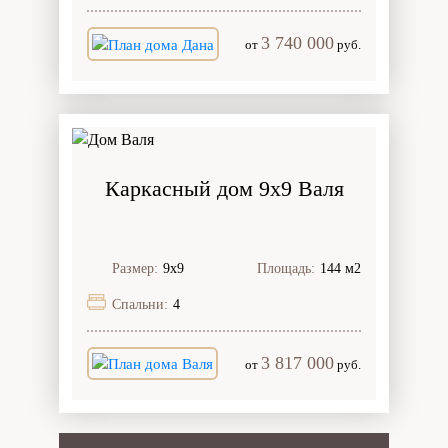
3 740 000
от
руб.
Каркасный дом 9х9 Валя
Размер:
9х9
Площадь:
144 м2
Спальни:
4
3 817 000
от
руб.