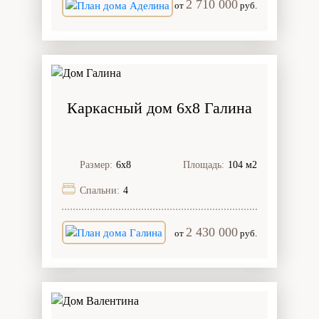
2 710 000
от
руб.
Каркасный дом 6х8 Галина
Размер:
6х8
Площадь:
104 м2
Спальни:
4
2 430 000
от
руб.