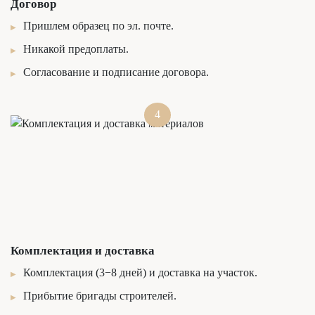
Договор
Пришлем образец по эл. почте.
Никакой предоплаты.
Согласование и подписание договора.
4
Комплектация и доставка
Комплектация (3−8 дней) и доставка на участок.
Прибытие бригады строителей.