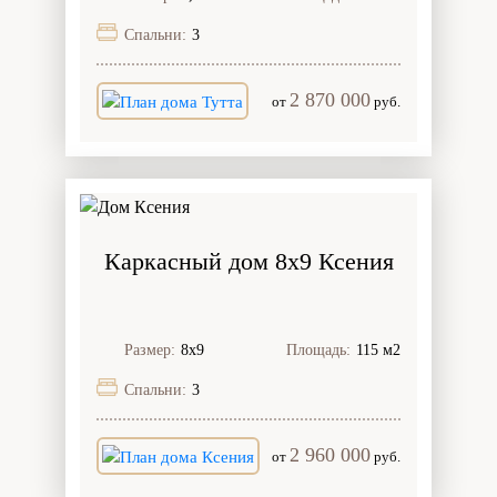
Спальни:
3
2 870 000
от
руб.
Каркасный дом 8х9 Ксения
Размер:
8х9
Площадь:
115 м2
Спальни:
3
2 960 000
от
руб.