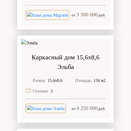
3 300 000
от
руб.
Каркасный дом 15,6х8,6
Эльба
Размер:
15,6х8,6
Площадь:
134 м2
Спальни:
3
4 250 000
от
руб.