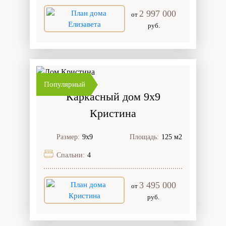
2 997 000
от
руб.
Популярный
Каркасный дом 9х9
Кристина
Размер:
9х9
Площадь:
125 м2
Спальни:
4
3 495 000
от
руб.