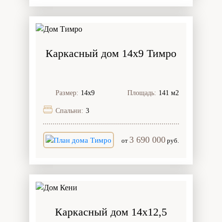
Каркасный дом 14х9 Тимро
Размер:
14х9
Площадь:
141 м2
Спальни:
3
3 690 000
от
руб.
Каркасный дом 14х12,5