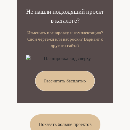
Не нашли подходящий проект
в каталоге?
Изменить планировку и комплектацию?
Свои чертежи или наброски? Вариант с
другого сайта?
Рассчитать бесплатно
Показать больше проектов