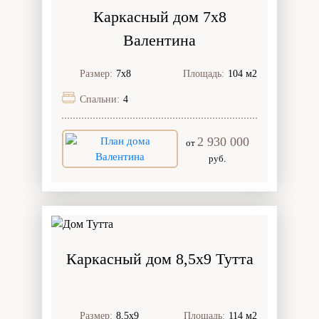
Каркасный дом 7х8
Валентина
Размер:
7х8
Площадь:
104 м2
Спальни:
4
2 930 000
от
руб.
Каркасный дом 8,5х9 Тутта
Размер:
8,5х9
Площадь:
114 м2