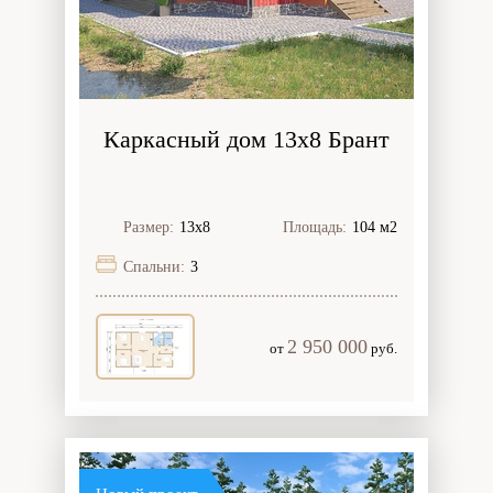
Каркасный дом 13х8 Брант
Размер:
13х8
Площадь:
104 м2
Спальни:
3
2 950 000
от
руб.