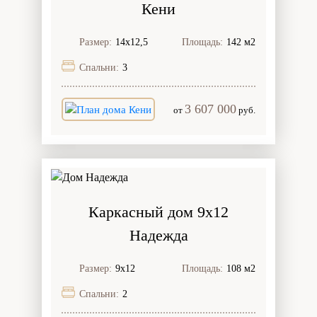
Кени
Размер:
14х12,5
Площадь:
142 м2
Спальни:
3
3 607 000
от
руб.
Каркасный дом 9х12
Надежда
Размер:
9х12
Площадь:
108 м2
Спальни:
2