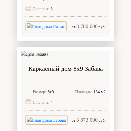
Спальни:
3
3 780 000
от
руб.
Каркасный дом 8х9 Забава
Размер:
8х9
Площадь:
134 м2
Спальни:
4
3 873 000
от
руб.