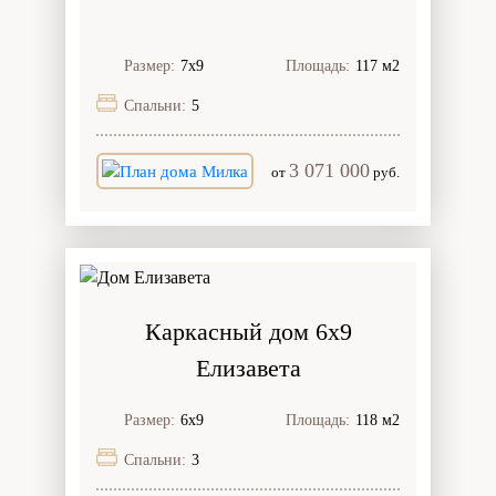
Размер:
7х9
Площадь:
117 м2
Спальни:
5
3 071 000
от
руб.
Каркасный дом 6х9
Елизавета
Размер:
6х9
Площадь:
118 м2
Спальни:
3