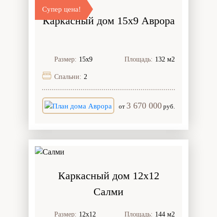
Супер цена!
Каркасный дом 15х9 Аврора
Размер:
15х9
Площадь:
132 м2
Спальни:
2
3 670 000
от
руб.
Каркасный дом 12х12
Салми
Размер:
12х12
Площадь:
144 м2