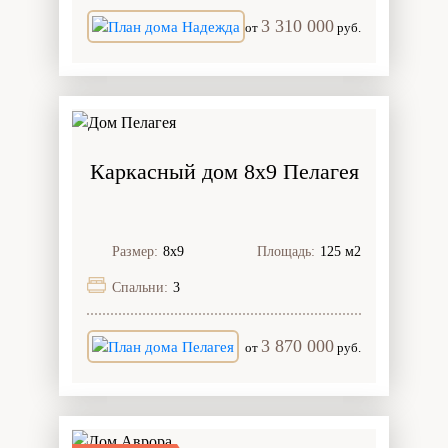
3 310 000
от
руб.
Каркасный дом 8х9 Пелагея
Размер:
8х9
Площадь:
125 м2
Спальни:
3
3 870 000
от
руб.