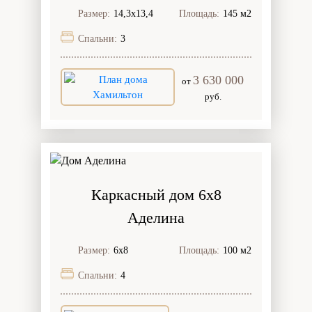
Размер:
14,3х13,4
Площадь:
145 м2
Спальни:
3
3 630 000
от
руб.
Каркасный дом 6х8
Аделина
Размер:
6х8
Площадь:
100 м2
Спальни:
4