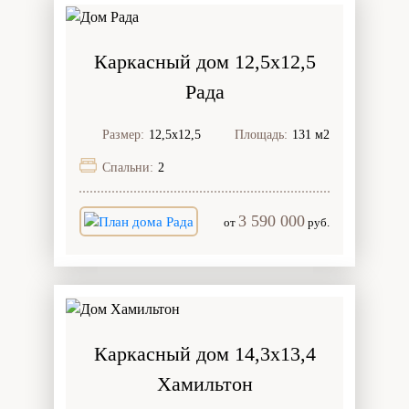
Каркасный дом 12,5х12,5
Рада
Размер:
12,5х12,5
Площадь:
131 м2
Спальни:
2
3 590 000
от
руб.
Каркасный дом 14,3х13,4
Хамильтон