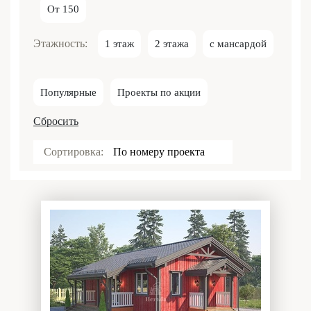
От 150
Этажность:
1 этаж
2 этажа
с мансардой
Популярные
Проекты по акции
Сбросить
Сортировка:
По номеру проекта