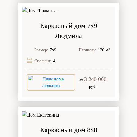
Каркасный дом 7х9
Людмила
Размер:
7х9
Площадь:
126 м2
Спальни:
4
3 240 000
от
руб.
Каркасный дом 8х8