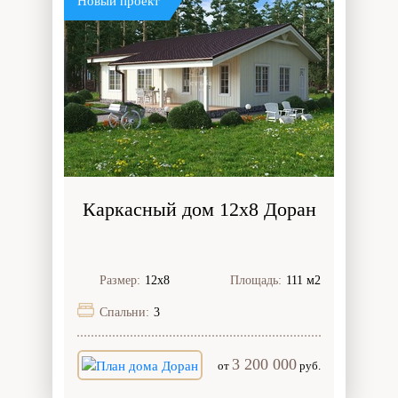
Новый проект
Каркасный дом 12х8 Доран
Размер:
12х8
Площадь:
111 м2
Спальни:
3
3 200 000
от
руб.