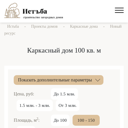
строительство загородных домов
-
-
-
Истьба
Проекты домов
Каркасные дома
Новый
ресурс
Каркасный дом 100 кв. м
Показать дополнительные параметры
Цена, руб:
До 1.5 млн.
1.5 млн. - 3 млн.
От 3 млн.
2
Площадь, м
:
До 100
100 - 150