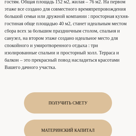
гостям. Общая площадь 152 м2, жилая – 76 м2. На первом
этаже все создано для совместного времяпрепровождения
большой семьи или дружной компании : просторная кухня-
гостиная обще площадью 40 м2, станет идеальным местом
сбора всех за большим праздничным столом, спальня и
санузел, на втором этаже создано идеальное место для
спокойного и умиротворенного отдыха : три
изолированные спальни и просторный холл. Терраса и
балкон – это прекрасный повод насладиться красотами
Вашего дачного участка.
ПОЛУЧИТЬ СМЕТУ
МАТЕРИНСКИЙ КАПИТАЛ