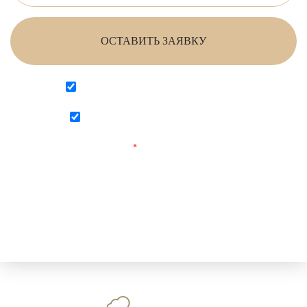
ОСТАВИТЬ ЗАЯВКУ
Согласен на обработку персональных данных
Согласен с
политикой конфиденциальности
Поля, отмеченные
*
обязательны для заполнения.