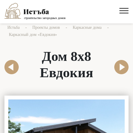
строительство загородных домов
-
-
-
Истьба
Проекты домов
Каркасные дома
Каркасный дом «Евдокия»
Дом 8х8
Евдокия