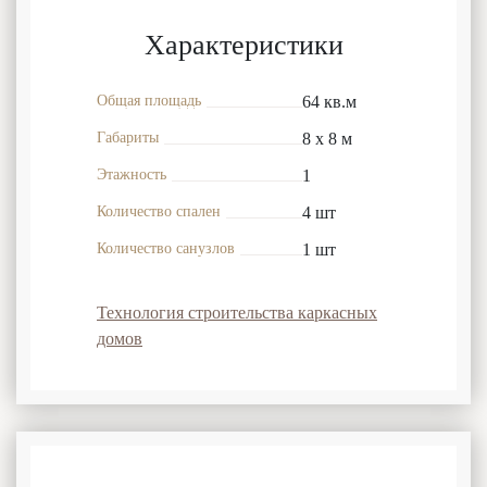
Характеристики
Общая площадь
64 кв.м
Габариты
8 x 8 м
Этажность
1
Количество спален
4 шт
Количество санузлов
1 шт
Технология строительства каркасных
домов