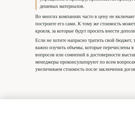
дешевых материалов.
Во многих компаниях часто в цену не включаютс
построите его сами. К тому же стоимость мож
кровля, за которые будут просить внести допол
Если не хотите напрасно тратить свой бюджет, 
важно изучить объемы, которые перечислены в 
вопросов или сомнений в достоверности выст
менеджеры проконсультируют по всем вопросам,
увеличиваем стоимость после заключения догов