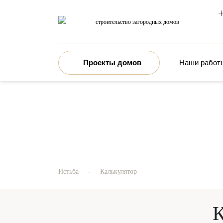
+
строительство загородных домов
Проекты домов
Наши работ
-
Истьба
Калькулятор
К