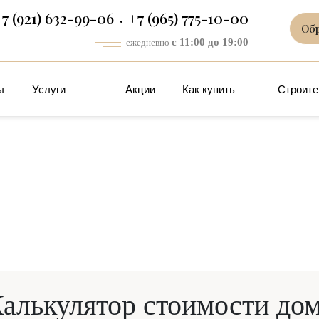
7 (921) 632-99-06
+7 (965) 775-10-00
Об
с 11:00 до 19:00
ежедневно
ы
Услуги
Акции
Как купить
Строите
алькулятор стоимости до