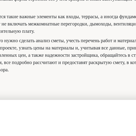
я такие важные элементы как входы, террасы, а иногда фундамен
ет не включать межкомнатные перегородки, дымоходы, вентиляци
нительную плату.
то нужно сделать анализ сметы, учесть перечень работ и матери
проекте, узнать цены на материалы и, учитывая все данные, п
авленных цен, а также надежности застройщика, обращайтесь 
 все подробно рассчитают и предоставят раскрытую смету, в ко
ора.