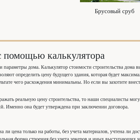
Брусовый сруб
 с помощью калькулятора
и параметры дома. Калькулятор стоимости строительства дома 
зволяют определить цену будущего здания, которая будет макси
ультате чего расхождения минимальны. Но если вы захотите внест
тражать реальную цену строительства, то наши специалисты мог
й. Именно она будет утверждена при заключении договора.
 ли цена только на работы, без учета материалов, учтена ли до
ольная форма строения без учета эркеров и иных выступающих ч