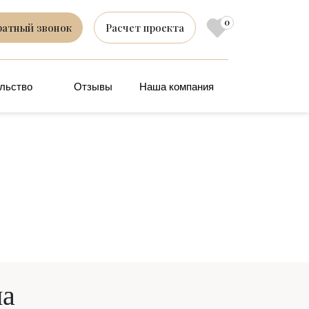
0
ратный звонок
Расчет проекта
льство
Отзывы
Наша компания
ма