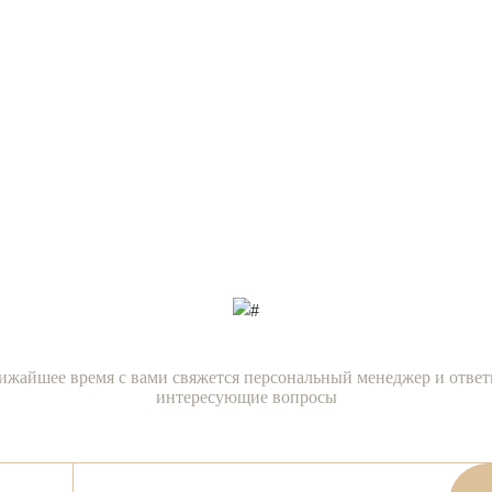
Есть вопросы?
х нашим специали
сейчас!
ижайшее время с вами свяжется персональный менеджер и ответ
интересующие вопросы