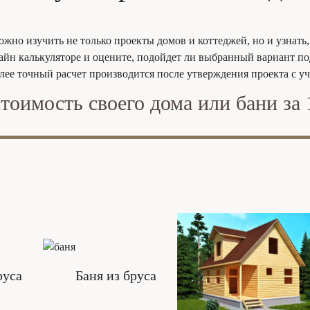
о изучить не только проекты домов и коттеджей, но и узнать,
лайн калькуляторе и оцените, подойдет ли выбранный вариант п
лее точный расчет производится после утверждения проекта с у
стоимость своего дома или бани за 
руса
Баня из бруса