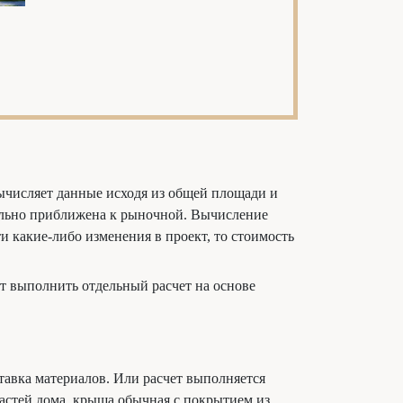
вычисляет данные исходя из общей площади и
мально приближена к рыночной. Вычисление
и какие-либо изменения в проект, то стоимость
ут выполнить отдельный расчет на основе
ставка материалов. Или расчет выполняется
астей дома, крыша обычная с покрытием из