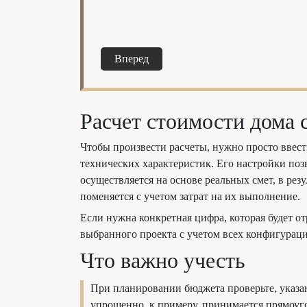
Вперед
Расчет стоимости дома
Чтобы произвести расчеты, нужно просто ввест
технических характеристик. Его настройки по
осуществляется на основе реальных смет, в рез
поменяется с учетом затрат на их выполнение.
Если нужна конкретная цифра, которая будет о
выбранного проекта с учетом всех конфигураци
Что важно учесть
При планировании бюджета проверьте, указана
упрощенно, к примеру, принимается прямоуг