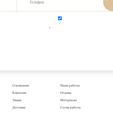
Согласен на обработку персональных данных
Согласен с
политикой конфиденциаль
Поля, отмеченные
*
обязательны для заполнения.
О компании
Наши работы
Клиентам
Отзывы
Акции
Материалы
Доставка
Схема работы