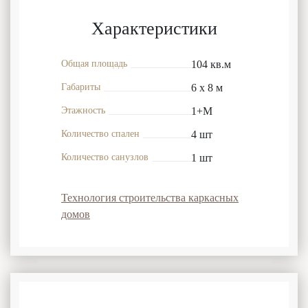
Характеристики
Общая площадь
104 кв.м
Габариты
6 x 8 м
Этажность
1+М
Количество спален
4 шт
Количество санузлов
1 шт
Технология строительства каркасных
домов