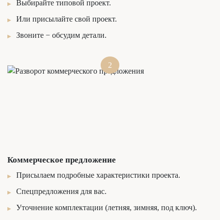
Выбирайте типовой проект.
Или присылайте свой проект.
Звоните − обсудим детали.
2
Коммерческое предложение
Присылаем подробные характеристики проекта.
Спецпредложения для вас.
Уточнение комплектации (летняя, зимняя, под ключ).