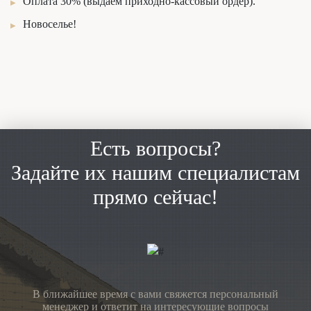
Оплата 30% (выдаем приходно-кассовый ордер).
Новоселье!
Есть вопросы?
Задайте их нашим специалистам
прямо сейчас!
В ближайшее время с вами свяжется персональный
менеджер и ответит на интересующие вопросы