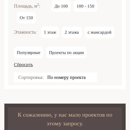
2
Площадь, м
:
До 100
100 - 150
От 150
Этажность:
1 этаж
2 этажа
с мансардой
Популярные
Проекты по акции
Сбросить
Сортировка:
По номеру проекта
К сожалению, у нас мало проектов по
этому запросу.