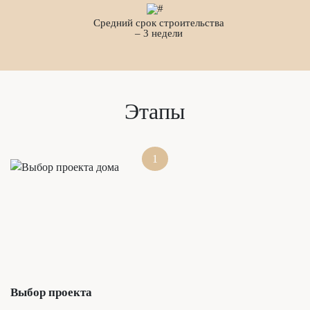
Средний срок строительства
– 3 недели
Этапы
1
Выбор проекта