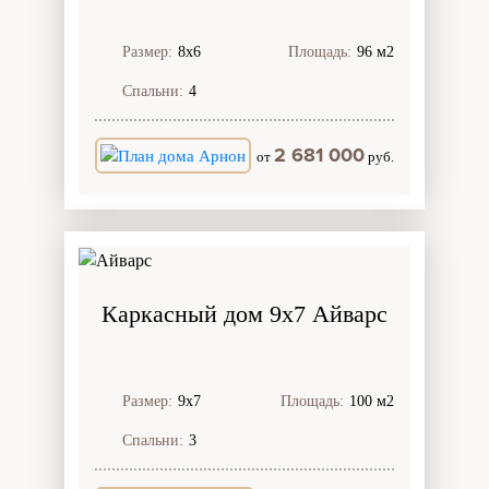
Размер:
8х6
Площадь:
96 м2
Спальни:
4
2 681 000
от
руб.
Каркасный дом 9х7 Айварс
Размер:
9х7
Площадь:
100 м2
Спальни:
3