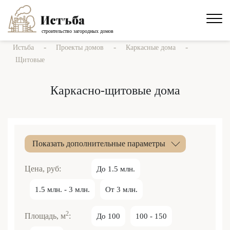
строительство загородных домов
-
-
-
Истьба
Проекты домов
Каркасные дома
Щитовые
Каркасно-щитовые дома
Показать дополнительные параметры
Цена, руб:
До 1.5 млн.
1.5 млн. - 3 млн.
От 3 млн.
2
Площадь, м
:
До 100
100 - 150