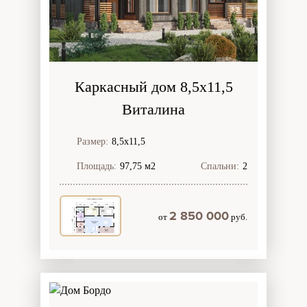
Каркасный дом 8,5х11,5
Виталина
Размер:
8,5х11,5
Площадь:
97,75 м2
Спальни:
2
2 850 000
от
руб.