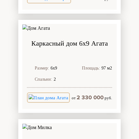
Каркасный дом 6х9 Агата
Размер:
6х9
Площадь:
97 м2
Спальни:
2
2 330 000
от
руб.