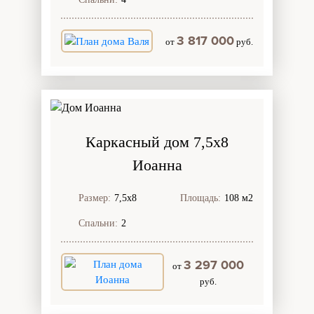
3 817 000
от
руб.
Каркасный дом 7,5х8
Иоанна
Размер:
7,5х8
Площадь:
108 м2
Спальни:
2
3 297 000
от
руб.