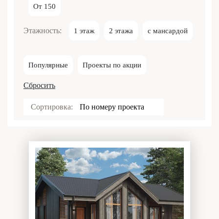
От 150
Этажность:
1 этаж
2 этажа
с мансардой
Популярные
Проекты по акции
Сбросить
Сортировка:
По номеру проекта