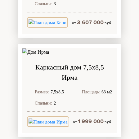
Спальни:
3
3 607 000
от
руб.
Каркасный дом 7,5х8,5
Ирма
Размер:
7,5х8,5
Площадь:
63 м2
Спальни:
2
1 999 000
от
руб.