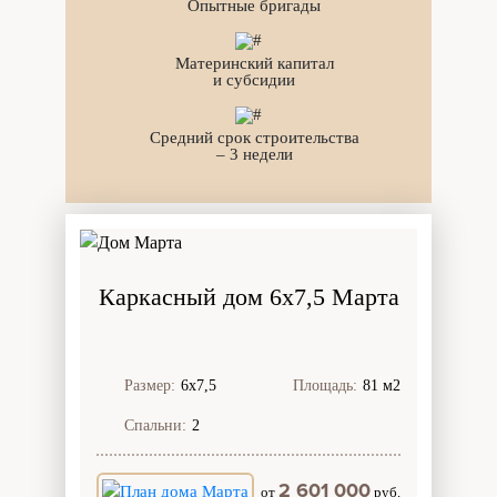
Опытные бригады
Материнский капитал
и субсидии
Средний срок строительства
– 3 недели
Каркасный дом 6х7,5 Марта
Размер:
6х7,5
Площадь:
81 м2
Спальни:
2
2 601 000
от
руб.