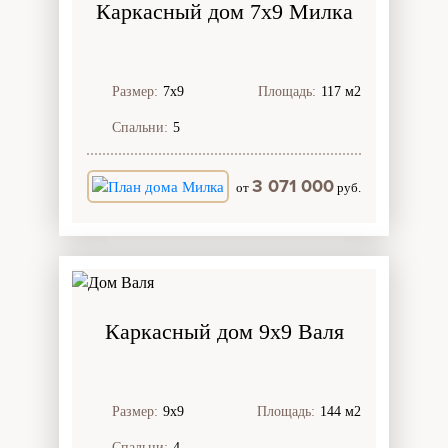
Каркасный дом 7х9 Милка
Размер:
7х9
Площадь:
117 м2
Спальни:
5
3 071 000
от
руб.
Каркасный дом 9х9 Валя
Размер:
9х9
Площадь:
144 м2
Спальни:
4