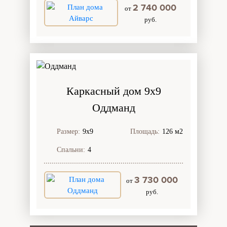
2 740 000
от
руб.
Каркасный дом 9х9
Оддманд
Размер:
9х9
Площадь:
126 м2
Спальни:
4
3 730 000
от
руб.