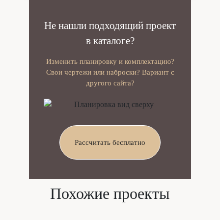
Не нашли подходящий проект
в каталоге?
Изменить планировку и комплектацию?
Свои чертежи или наброски? Вариант с
другого сайта?
Рассчитать бесплатно
Похожие проекты