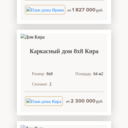
1 827 000
от
руб.
Каркасный дом 8х8 Кира
Размер:
8х8
Площадь:
64 м2
Спальни:
2
2 300 000
от
руб.