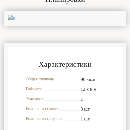
Характеристики
Общая площадь
96 кв.м
Габариты
12 x 8 м
Этажность
1
Количество спален
3 шт
Количество санузлов
1 шт