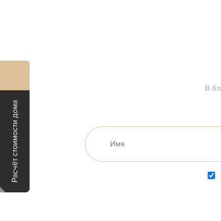
В бл
Расчёт стоимости дома