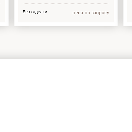
Без отделки
у
цена по запросу
Есть вопросы?
х нашим специали