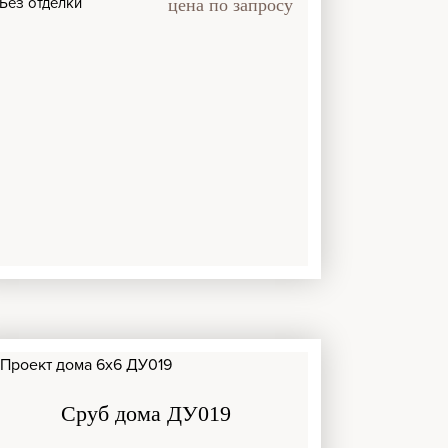
Без отделки
цена по запросу
Сруб дома ДУ019