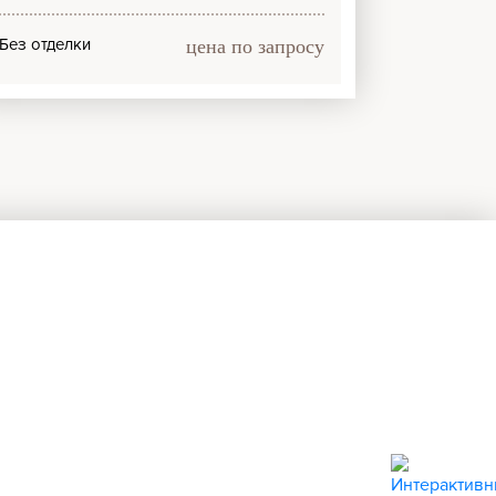
Без отделки
цена по запросу
стам прямо