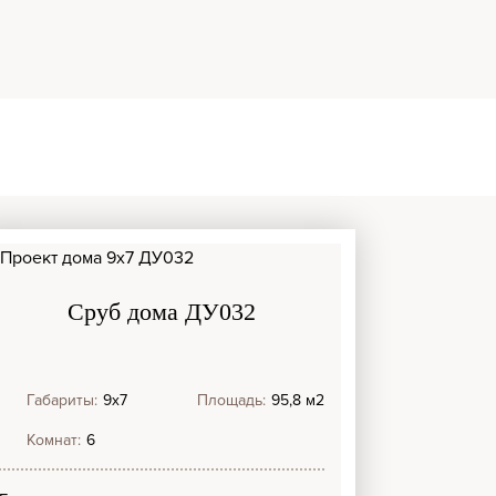
Сруб дома ДУ032
Габариты:
9х7
Площадь:
95,8 м2
Комнат:
6