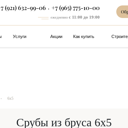
7 (921) 632-99-06
+7 (965) 775-10-00
Об
с 11:00 до 19:00
ежедневно
ы
Услуги
Акции
Как купить
Строите
-
6x5
Срубы из бруса 6х5