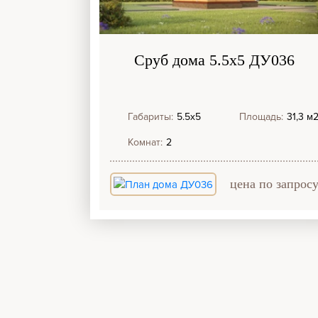
Сруб дома 5.5х5 ДУ036
Габариты:
5.5х5
Площадь:
31,3 м
Комнат:
2
цена по запрос