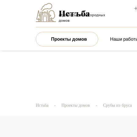
+
строительство загородных
домов
Проекты домов
Наши работ
-
-
Истьба
Проекты домов
Срубы из бруса