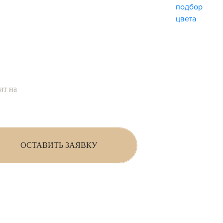
ит на
ОСТАВИТЬ ЗАЯВКУ
ности