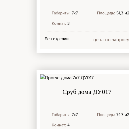
Габариты:
7х7
Площадь:
51,3 м
Комнат:
3
Без отделки
цена по запрос
Сруб дома ДУ017
Габариты:
7х7
Площадь:
74,7 м
Комнат:
4