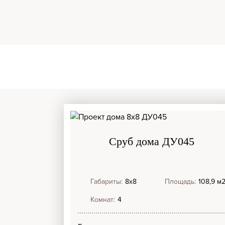
Сруб дома ДУ045
Габариты:
8х8
Площадь:
108,9 м
Комнат:
4