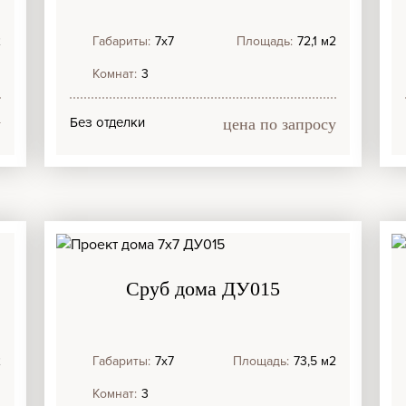
2
Габариты:
7х7
Площадь:
72,1 м2
Комнат:
3
Без отделки
у
цена по запросу
Сруб дома ДУ015
2
Габариты:
7х7
Площадь:
73,5 м2
Комнат:
3