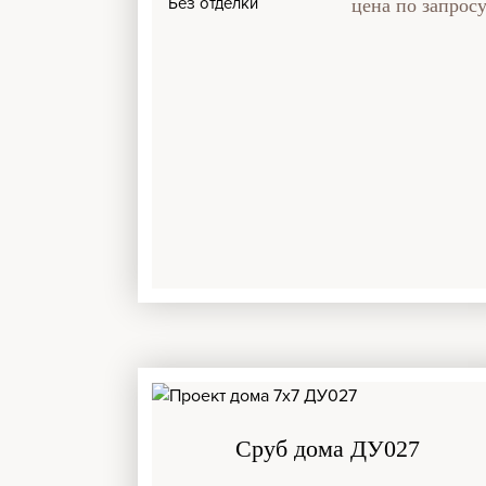
Без отделки
цена по запрос
Сруб дома ДУ027