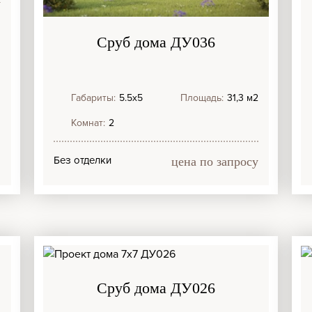
у
Сруб дома ДУ036
Габариты:
5.5х5
Площадь:
31,3 м2
Комнат:
2
Без отделки
цена по запросу
Сруб дома ДУ026