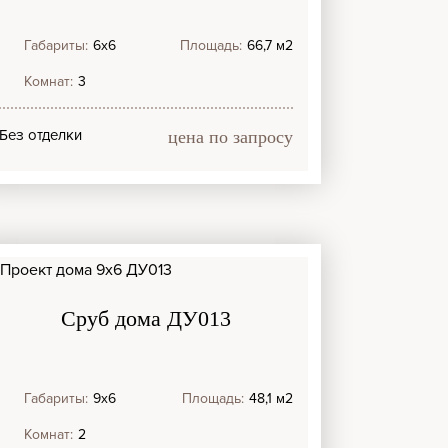
Габариты:
6х6
Площадь:
66,7 м2
Комнат:
3
Без отделки
цена по запросу
Сруб дома ДУ013
Габариты:
9х6
Площадь:
48,1 м2
Комнат:
2