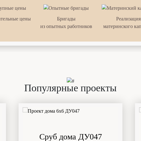
тельные цены
Бригады
Реализация
из опытных работников
материнского ка
Популярные проекты
Сруб дома ДУ047