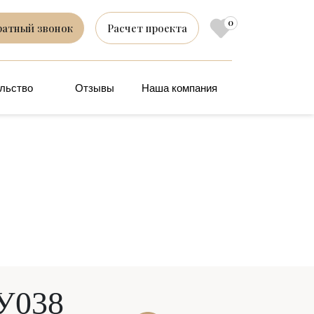
0
ратный звонок
Расчет проекта
льство
Отзывы
Наша компания
ДУ038