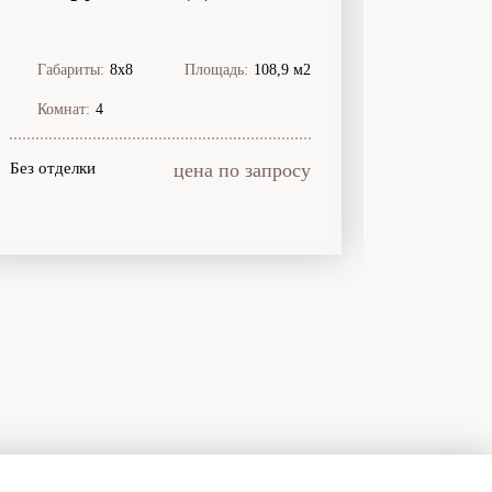
Габариты:
8х8
Площадь:
108,9 м2
Габари
Комнат:
4
Комнат
Без отделки
цена по запросу
Без отдел