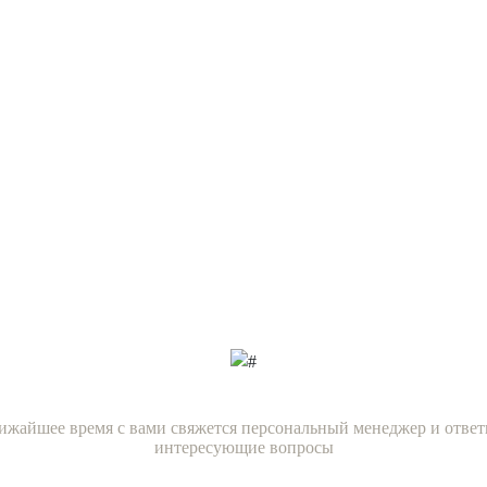
Есть вопросы?
х нашим специали
сейчас!
ижайшее время с вами свяжется персональный менеджер и ответ
интересующие вопросы