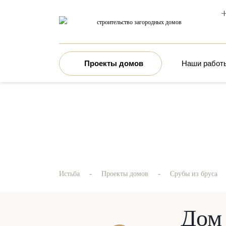
+
строительство загородных домов
Проекты домов
Наши работ
-
-
Истьба
Проекты домов
Срубы из бруса
Дом 