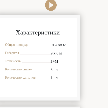
Характеристики
Общая площадь
91.4 кв.м
Габариты
9 x 6 м
Этажность
1+М
Количество спален
3 шт
Количество санузлов
1 шт