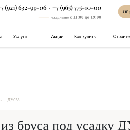
7 (921) 632-99-06
+7 (965) 775-10-00
Об
с 11:00 до 19:00
ежедневно
ы
Услуги
Акции
Как купить
Строите
-
ДУ038
из бруса под усадку 