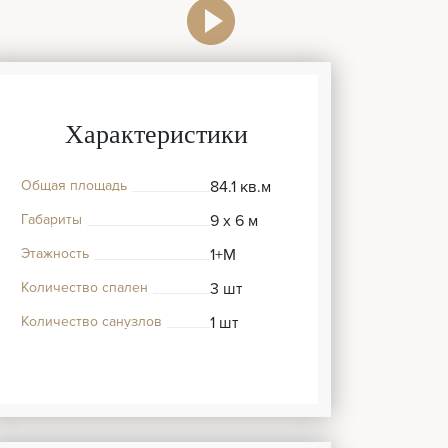
Характеристики
Общая площадь
84.1 кв.м
Габариты
9 x 6 м
Этажность
1+М
Количество спален
3 шт
Количество санузлов
1 шт