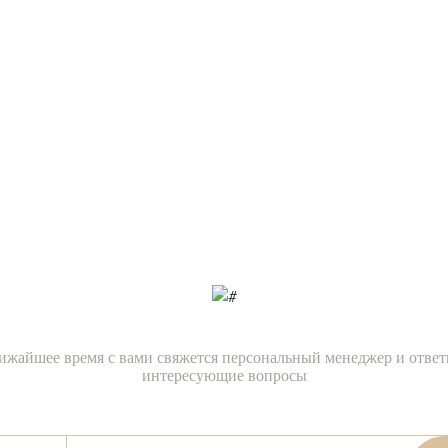
Есть вопросы?
х нашим специали
сейчас!
ижайшее время с вами свяжется персональный менеджер и ответ
интересующие вопросы