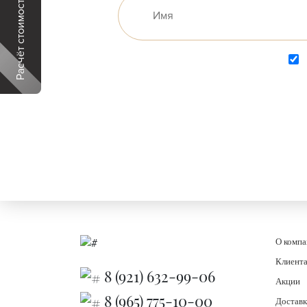
Расчёт стоимости дома
О комп
Клиент
8 (921) 632-99-06
Акции
8 (965) 775-10-00
Доставк