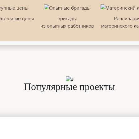
ательные цены
Бригады
Реализаци
из опытных работников
материнского ка
Популярные проекты