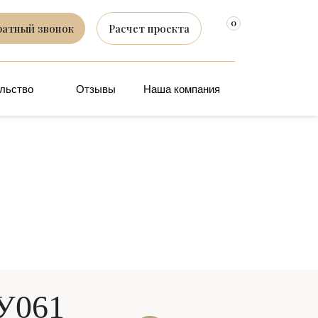
0
ратный звонок
Расчет проекта
льство
Отзывы
Наша компания
ДУ061