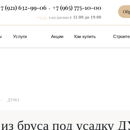
7 (921) 632-99-06
+7 (965) 775-10-00
Об
ежедневно
с 11:00 до 19:00
ы
Услуги
Акции
Как купить
Строите
-
ДУ061
из бруса под усадку 