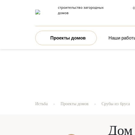
+
строительство загородных
домов
Проекты домов
Наши работ
-
-
Истьба
Проекты домов
Срубы из бруса
Дом 