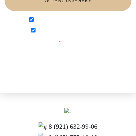
ОСТАВИТЬ ЗАЯВКУ
Согласен на обработку персональных данных
Согласен с
политикой конфиденциальности
Поля, отмеченные
*
обязательны для заполнения.
8 (921) 632-99-06