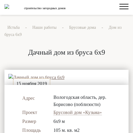
строительство загородных домов
-
-
-
Истьба
Наши работы
Брусовые дома
Дом из
бруса 6x9
Дачный дом из бруса 6x9
15 ноября 2019
Вологодская область, дер.
Адрес
Борисово (поблизости)
Проект
Брусовой дом «Кузьма»
Размер
6x9 м
Площадь
105 м. кв. м2