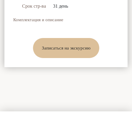
Срок стр-ва
31 день
Комплектация и описание
Записаться на экскурсию
Есть вопросы?
Задайте их нашим специалистам