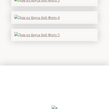
Есть вопросы?
Задайте их нашим специалистам
прямо сейчас!