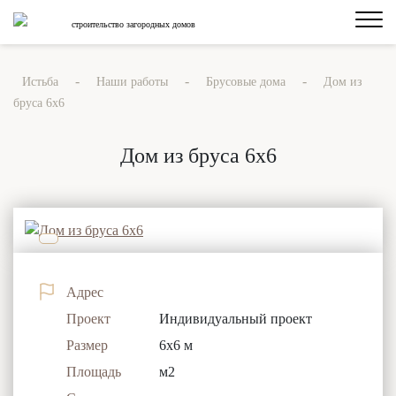
строительство загородных домов
-
-
-
Истьба
Наши работы
Брусовые дома
Дом из
бруса 6х6
Дом из бруса 6х6
Адрес
Проект
Индивидуальный проект
Размер
6x6 м
Площадь
м2