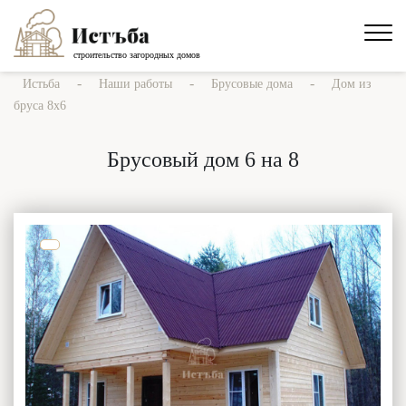
строительство загородных домов
-
-
-
Истьба
Наши работы
Брусовые дома
Дом из
бруса 8х6
Брусовый дом 6 на 8