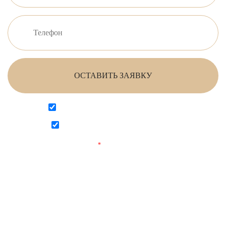
ОСТАВИТЬ ЗАЯВКУ
Согласен на обработку персональных данных
Согласен с
политикой конфиденциальности
Поля, отмеченные
*
обязательны для заполнения.