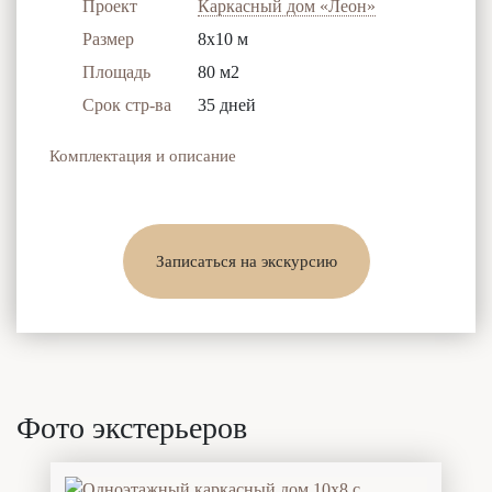
Проект
Каркасный дом «Леон»
Размер
8x10 м
Площадь
80 м2
Срок стр-ва
35 дней
Комплектация и описание
Записаться на экскурсию
Фото экстерьеров