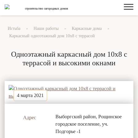
строительство загородных домов
-
-
-
Истьба
Наши работы
Каркасные дома
Каркасный одноэтажный дом 10х8 с террасой
Одноэтажный каркасный дом 10х8 с
террасой и высокими окнами
4 марта 2021
Выборгский район, Рощинское
Адрес
городское поселение, уч.
Подгорье -1