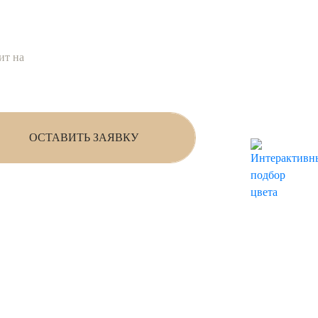
ит на
ОСТАВИТЬ ЗАЯВКУ
ности