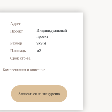
Адрес
Индивидуальный
Проект
проект
Размер
9x9 м
Площадь
м2
Срок стр-ва
Комплектация и описание
Записаться на экскурсию