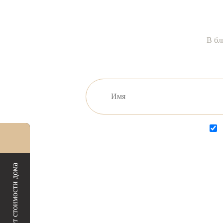
В бл
Расчёт стоимости дома