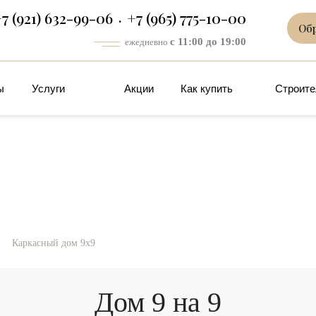
7 (921) 632-99-06
+7 (965) 775-10-00
Об
с 11:00 до 19:00
ежедневно
ы
Услуги
Акции
Как купить
Строите
-
Каркасный дом 9х9
Дом 9 на 9