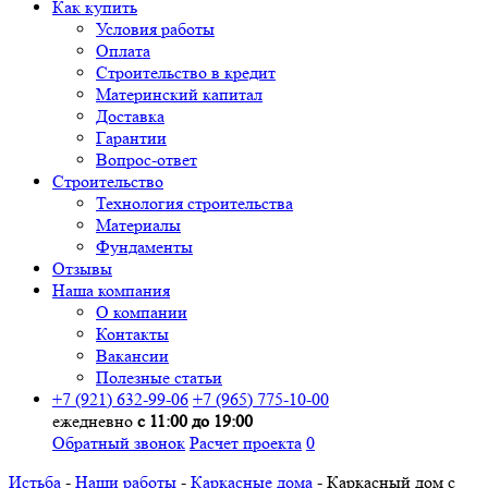
Как купить
Условия работы
Оплата
Строительство в кредит
Материнский капитал
Доставка
Гарантии
Вопрос-ответ
Строительство
Технология строительства
Материалы
Фундаменты
Отзывы
Наша компания
О компании
Контакты
Вакансии
Полезные статьи
+7 (921) 632-99-06
+7 (965) 775-10-00
ежедневно
с 11:00 до 19:00
Обратный звонок
Расчет проекта
0
Истьба
-
Наши работы
-
Каркасные дома
-
Каркасный дом с