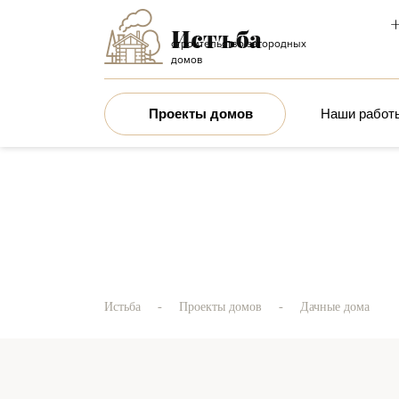
+
строительство загородных
домов
Проекты домов
Наши работ
-
-
Истьба
Проекты домов
Дачные дома