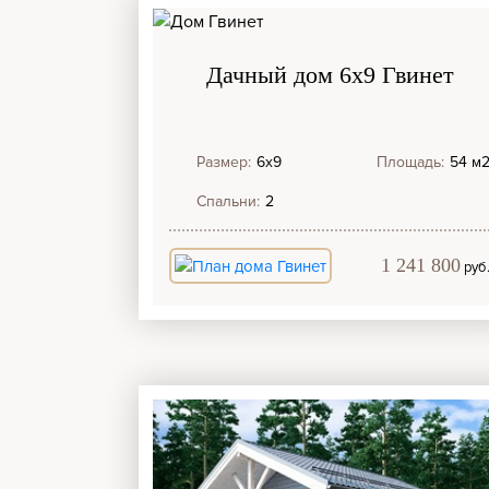
Дачный дом 6х9 Гвинет
Размер:
6х9
Площадь:
54 м
Спальни:
2
1 241 800
руб