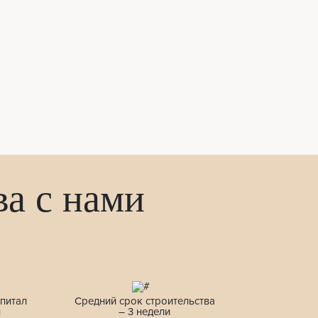
а с нами
питал
Средний срок строительства
и
– 3 недели