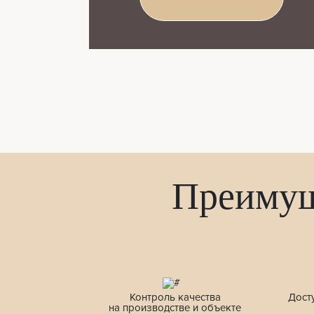
Преимущ
Контроль качества
Дост
на производстве и объекте