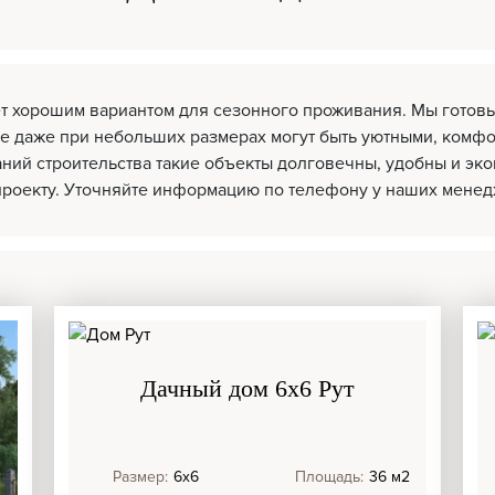
ет хорошим вариантом для сезонного проживания. Мы готов
е даже при небольших размерах могут быть уютными, комф
ний строительства такие объекты долговечны, удобны и эк
проекту. Уточняйте информацию по телефону у наших менед
Дачный дом 6х6 Рут
Размер:
6х6
Площадь:
36 м2