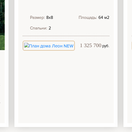
Размер:
8х8
Площадь:
64 м2
Спальни:
2
1 325 700
руб.
2
.