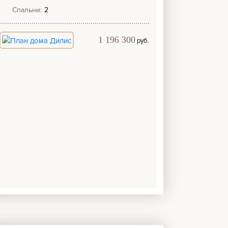
Спальни:
2
1 196 300
руб.