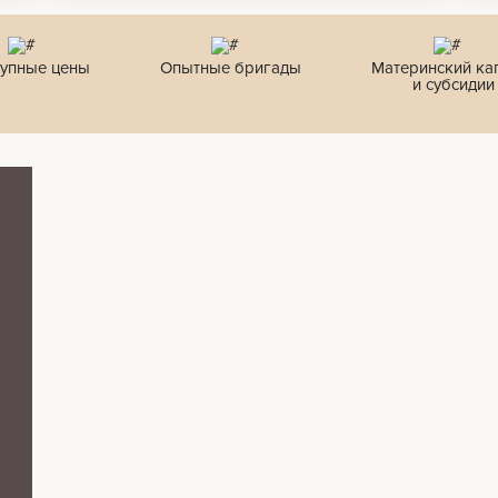
упные цены
Опытные бригады
Материнский ка
и субсидии