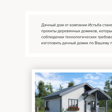
Дачный дом от компании Истъба стан
проекты деревянных домиков, которы
соблюдении технологических требова
изготовить дачный домик по Вашему 