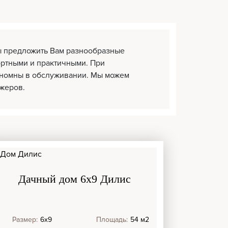
ы предложить Вам разнообразные
ортными и практичными. При
ономны в обслуживании. Мы можем
жеров.
Дачный дом 6х9 Дилис
Размер:
6х9
Площадь:
54 м2