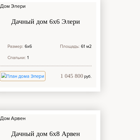
Дачный дом 6х6 Элери
Размер:
6х6
Площадь:
61 м2
Спальни:
1
1 045 800
руб.
Дачный дом 6х8 Арвен