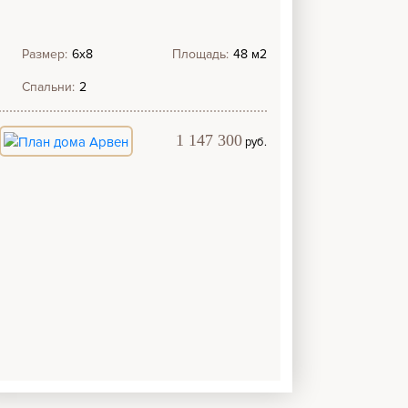
Размер:
6х8
Площадь:
48 м2
Спальни:
2
1 147 300
руб.