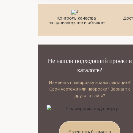
Контроль качества
Дост
на производстве и объекте
Не нашли подходящий проект в
каталоге?
Изменить планировку и комплектацию?
Свои чертежи или наброски? Вариант с
другого сайта?
Рассчитать бесплатно