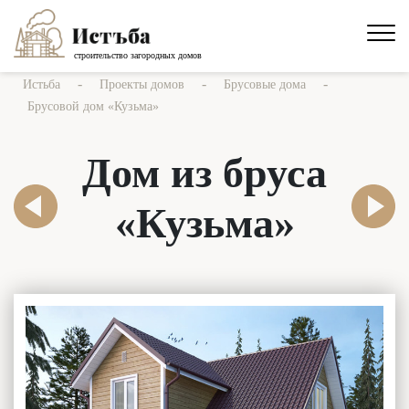
строительство загородных домов
-
-
-
Истьба
Проекты домов
Брусовые дома
Брусовой дом «Кузьма»
Дом из бруса
«Кузьма»