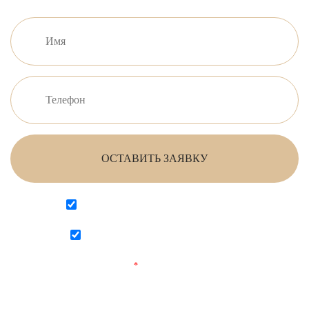
ОСТАВИТЬ ЗАЯВКУ
Согласен на обработку персональных данных
Согласен с
политикой конфиденциальности
Поля, отмеченные
*
обязательны для заполнения.