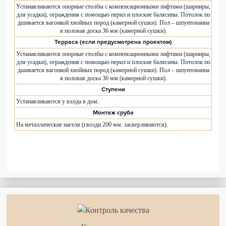
Устанавливаются опорные столбы с компенсационными лифтами (шарниры,
для усадки), ограждения с помощью перил и плоские балясины. Потолок по
дшивается вагонкой хвойных пород (камерной сушки). Пол – шпунтованна
я половая доска 36 мм (камерной сушки).
Терраса (если предусмотрена проектом)
Устанавливаются опорные столбы с компенсационными лифтами (шарниры,
для усадки), ограждения с помощью перил и плоские балясины. Потолок по
дшивается вагонкой хвойных пород (камерной сушки). Пол – шпунтованна
я половая доска 36 мм (камерной сушки).
Ступени
Устанавливаются у входа в дом.
Монтаж сруба
На металлические нагеля (гвозди 200 мм. засверливаются).