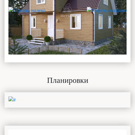
Планировки