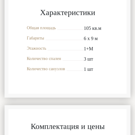
Характеристики
Общая площадь
105 кв.м
Габариты
6 x 9 м
Этажность
1+М
Количество спален
3 шт
Количество санузлов
1 шт
Комплектация и цены