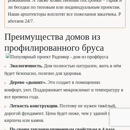
роживания. А также хозяйственные постройки − гараж и
ли беседки по типовым или индивидуальным проектам.
Наши архитекторы воплотят все пожелания заказчика. Р
аботаем 24/7.
Преимущества домов из
профилированного бруса
Экологичность.
Дом полностью натурален, жить в нём
будет безопасно, полезно для здоровья.
Дерево «дышит».
Это создает в помещениях
комфорт, уют. Поддерживает микроклимат и температуру в
все времена года.
Легкость конструкции.
Поэтому не нужен тяжёлый,
дорогой фундамент. Цена будет ниже, чем у зданий из
кирпича или камня.
По своим теплоизоляционным свойствам в 4 раза