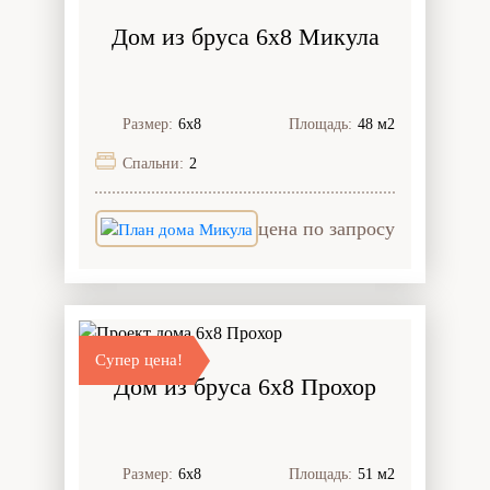
Дом из бруса 6x8 Микула
Размер:
6х8
Площадь:
48 м2
Спальни:
2
цена по запросу
Супер цена!
Дом из бруса 6x8 Прохор
Размер:
6х8
Площадь:
51 м2