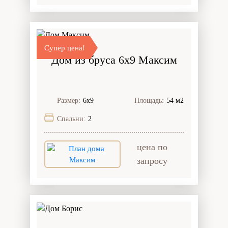
Супер цена!
Дом из бруса 6x9 Максим
Размер:
6х9
Площадь:
54 м2
Спальни:
2
цена по
запросу