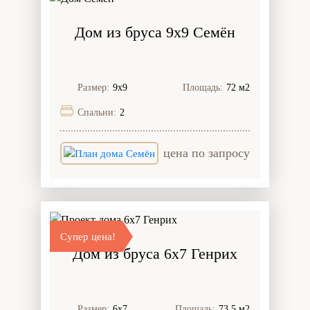
Дом из бруса 9x9 Семён
Размер:
9х9
Площадь:
72 м2
Спальни:
2
цена по запросу
Супер цена!
Дом из бруса 6x7 Генрих
Размер:
6х7
Площадь:
73,5 м2