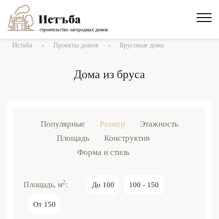
строительство загородных домов
-
-
Истьба
Проекты домов
Брусовые дома
Дома из бруса
Популярные
Размер
Этажность
Площадь
Конструктив
Форма и стиль
2
Площадь, м
:
До 100
100 - 150
От 150