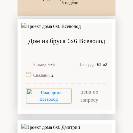
– 3 недели
Дом из бруса 6x6 Всеволод
Размер:
6х6
Площадь:
63 м2
Спальни:
2
цена по
запросу