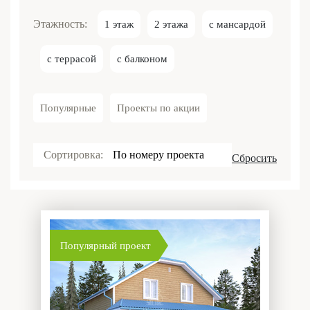
Этажность:
1 этаж
2 этажа
с мансардой
с террасой
с балконом
Популярные
Проекты по акции
Сортировка:
По номеру проекта
Сбросить
Популярный проект