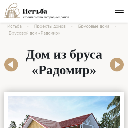
строительство загородных домов
-
-
-
Истьба
Проекты домов
Брусовые дома
Брусовой дом «Радомир»
Дом из бруса
«Радомир»