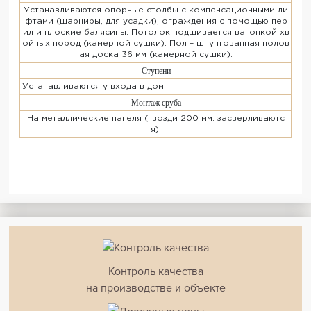
Устанавливаются опорные столбы с компенсационными ли
фтами (шарниры, для усадки), ограждения с помощью пер
ил и плоские балясины. Потолок подшивается вагонкой хв
ойных пород (камерной сушки). Пол – шпунтованная полов
ая доска 36 мм (камерной сушки).
Ступени
Устанавливаются у входа в дом.
Монтаж сруба
На металлические нагеля (гвозди 200 мм. засверливаютс
я).
Контроль качества
на производстве и объекте