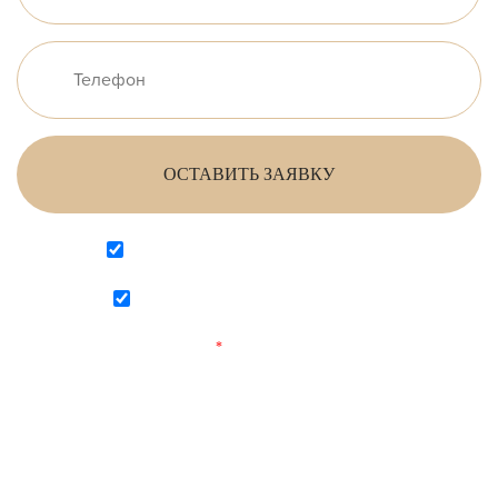
ОСТАВИТЬ ЗАЯВКУ
Согласен на обработку персональных данных
Согласен с
политикой конфиденциальности
Поля, отмеченные
*
обязательны для заполнения.