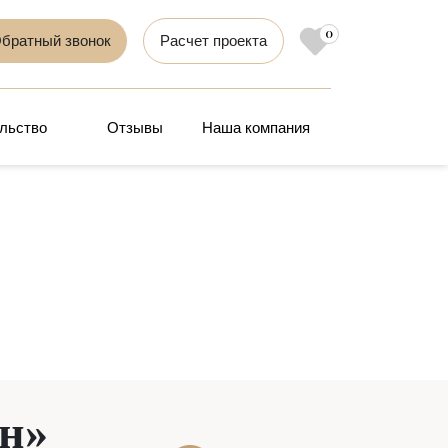
0
братный звонок
Расчет проекта
льство
Отзывы
Наша компания
ин»