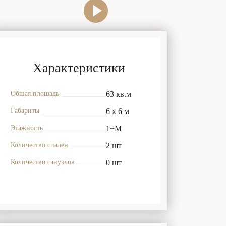
Характеристики
Общая площадь
63 кв.м
Габариты
6 x 6 м
Этажность
1+М
Количество спален
2 шт
Количество санузлов
0 шт