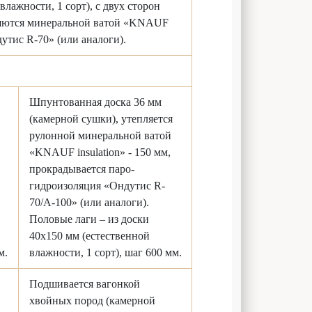
лажности, 1 сорт), с двух сторон
ляются минеральной ватой «KNAUF
дутис R-70» (или аналоги).
Шпунтованная доска 36 мм
(камерной сушки), утепляется
рулонной минеральной ватой
«KNAUF insulation» - 150 мм,
прокрадывается паро-
гидроизоляция «Ондутис R-
70/A-100» (или аналоги).
Половые лаги – из доски
40х150 мм (естественной
м.
влажности, 1 сорт), шаг 600 мм.
Подшивается вагонкой
хвойных пород (камерной