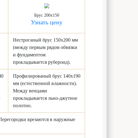
Брус 200x150
Узнать цену
Нестроганый брус 150х200 мм
(между первым рядом обвязки
и фундаментом
прокладывается рубероид).
40
Профилированый брус 140х190
мм (естественной влажности).
Между венцами
е
прокладывается льно-джутное
полотно.
Перегородки врезаются в наружные