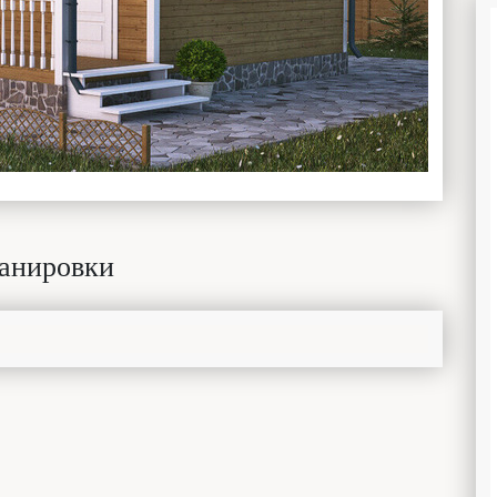
анировки