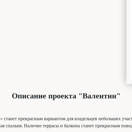
Описание проекта "Валентин"
 станет прекрасным вариантом для владельцев небольших участ
рная спальня. Наличие террасы и балкона станет прекрасным пов