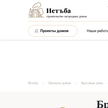
строительство загородных домов
Проекты домов
Наши работ
-
-
Истьба
Проекты домов
Брусовые дома
Бр