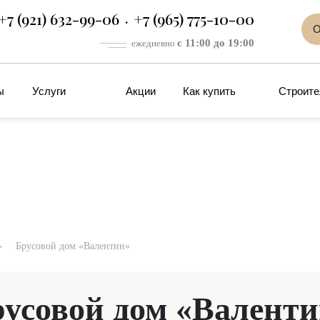
+7 (921) 632-99-06
+7 (965) 775-10-00
О
с 11:00 до 19:00
ежедневно
ы
Услуги
Акции
Как купить
Строите
-
Брусовой дом «Валентин»
усовой дом «Валент