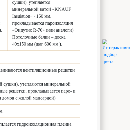
сушки), утепляется
минеральной ватой «KNAUF
Insulation» - 150 мм,
я
прокладывается пароизоляция
.
«Ондутис R-70» (или аналоги).
Потолочные балки – доска
40х150 мм (шаг 600 мм ).
навливаются вентиляционные решетки
ой сушки), утепляются минеральной
ные решетки, прокладывается паро- и
я домов с жилой мансардой).
м.
тилается гидроизоляционная пленка