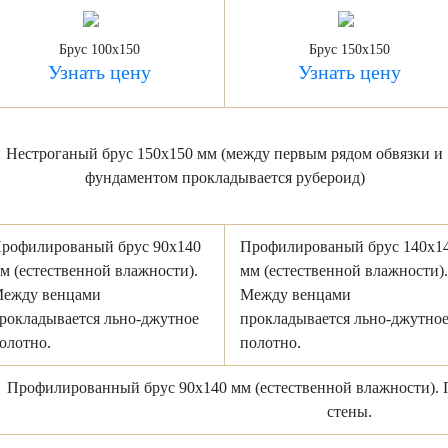
Брус 100x150
Брус 150x150
Узнать цену
Узнать цену
Нестроганый брус 150х150 мм (между первым рядом обвязки и
фундаментом прокладывается рубероид)
рофилированый брус 90х140
Профилированый брус 140х1
м (естественной влажности).
мм (естественной влажности).
жду венцами
Между венцами
рокладывается льно-джутное
прокладывается льно-джутно
олотно.
полотно.
Профилированный брус 90х140 мм (естественной влажности). 
стены.