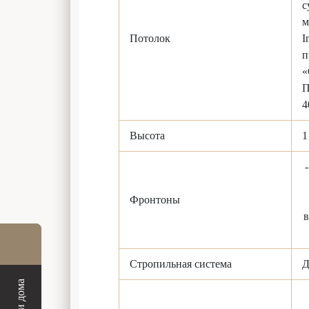
с
м
Потолок
I
п
«
П
4
Высота
1
Фронтоны
в
Стропильная система
Д