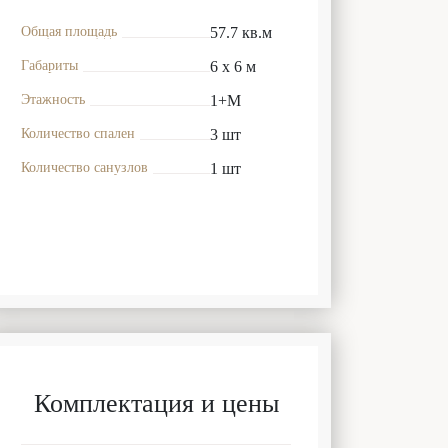
Общая площадь
57.7 кв.м
Габариты
6 x 6 м
Этажность
1+М
Количество спален
3 шт
Количество санузлов
1 шт
Комплектация и цены