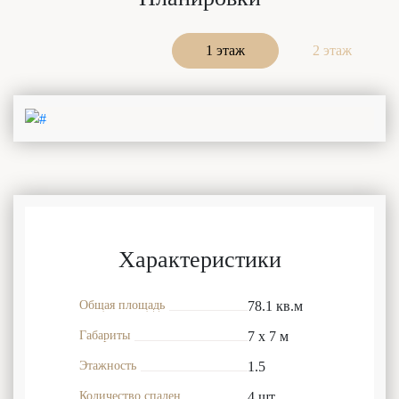
1 этаж
2 этаж
Характеристики
Общая площадь
78.1 кв.м
Габариты
7 x 7 м
Этажность
1.5
Количество спален
4 шт