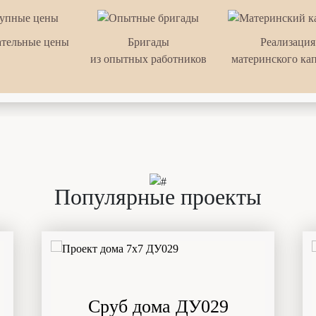
тельные цены
Бригады
Реализация
из опытных работников
материнского ка
Популярные проекты
Сруб дома ДУ029