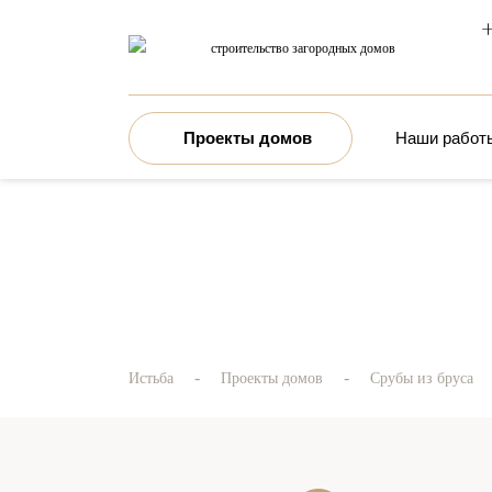
+
строительство загородных домов
Проекты домов
Наши работ
-
-
Истьба
Проекты домов
Срубы из бруса