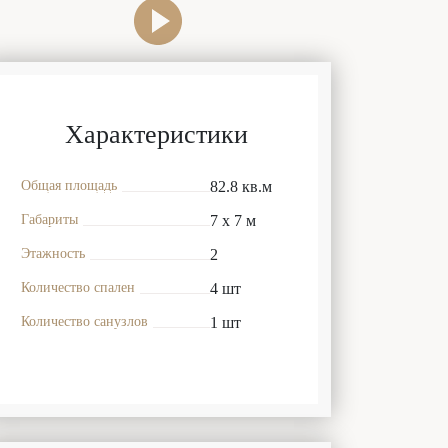
Характеристики
Общая площадь
82.8 кв.м
Габариты
7 x 7 м
Этажность
2
Количество спален
4 шт
Количество санузлов
1 шт