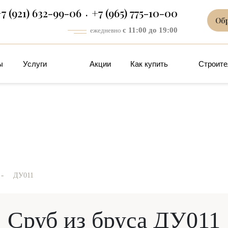
7 (921) 632-99-06
+7 (965) 775-10-00
Об
с 11:00 до 19:00
ежедневно
ы
Услуги
Акции
Как купить
Строите
-
ДУ011
Сруб из бруса ДУ011