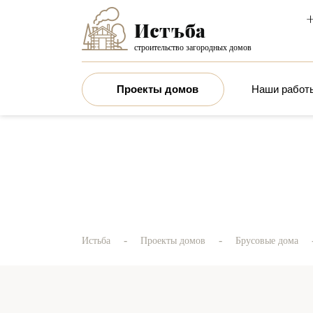
+
строительство загородных домов
Проекты домов
Наши работ
-
-
Истьба
Проекты домов
Брусовые дома