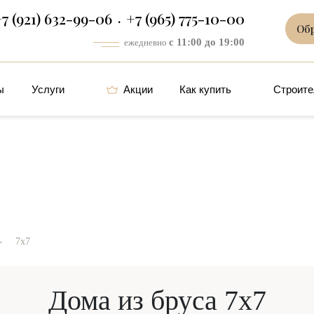
7 (921) 632-99-06
+7 (965) 775-10-00
Об
с 11:00 до 19:00
ежедневно
ы
Услуги
Акции
Как купить
Строите
-
7х7
Дома из бруса 7х7