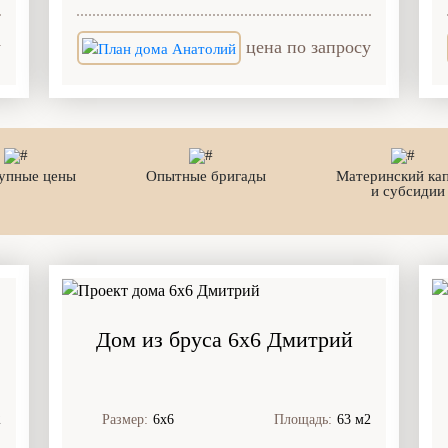
у
цена по запросу
упные цены
Опытные бригады
Материнский ка
и субсидии
Дом из бруса 6x6 Дмитрий
2
Размер:
6х6
Площадь:
63 м2