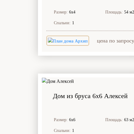
Размер:
6х4
Площадь:
54 м
Спальни:
1
цена по запрос
Дом из бруса 6x6 Алексей
Размер:
6х6
Площадь:
63 м
Спальни:
1