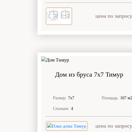
цена по запрос
Дом из бруса 7x7 Тимур
Размер:
7х7
Площадь:
107 м
Спальни:
4
цена по запрос