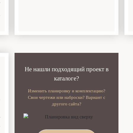
у
Не нашли подходящий проект в
каталоге?
Изменить планировку и комплектацию?
Свои чертежи или наброски? Вариант с
2
другого сайта?
у