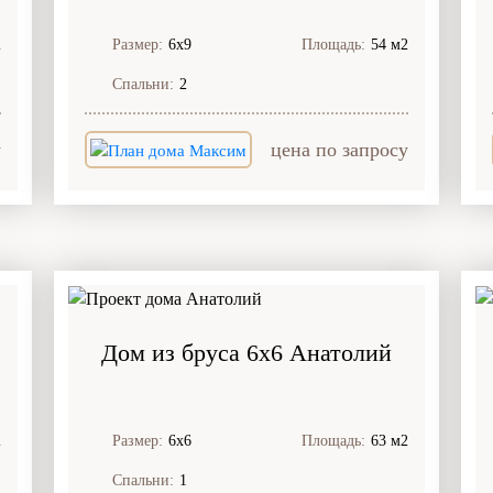
2
Размер:
6х9
Площадь:
54 м2
Спальни:
2
у
цена по запросу
Дом из бруса 6x6 Анатолий
2
Размер:
6х6
Площадь:
63 м2
Спальни:
1