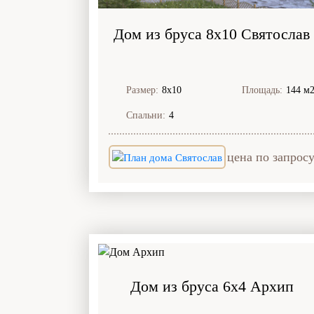
Дом из бруса 8x10 Святослав
Размер:
8х10
Площадь:
144 м
Спальни:
4
цена по запрос
Дом из бруса 6x4 Архип