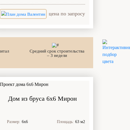
цена по запросу
питал
Средний срок строительства
– 3 недели
Дом из бруса 6x6 Мирон
Размер:
6х6
Площадь:
63 м2