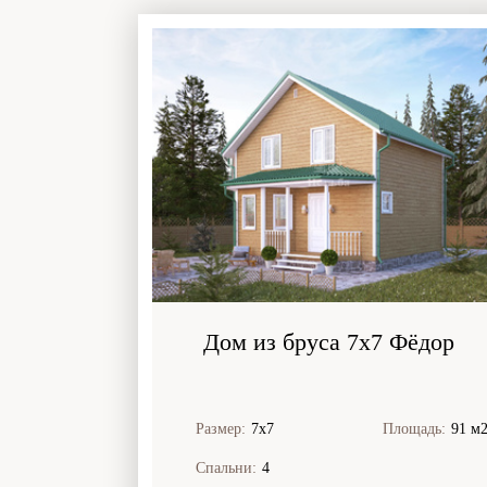
Дом из бруса 7x7 Фёдор
Размер:
7х7
Площадь:
91 м
Спальни:
4