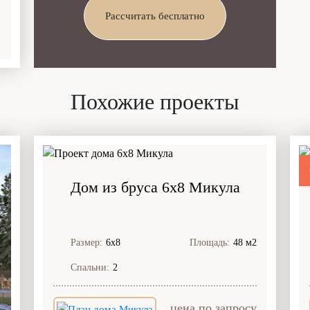
Рассчитать бесплатно
Похожие проекты
Дом из бруса 6x8 Микула
Размер:
6х8
Площадь:
48 м2
Спальни:
2
цена по запросу