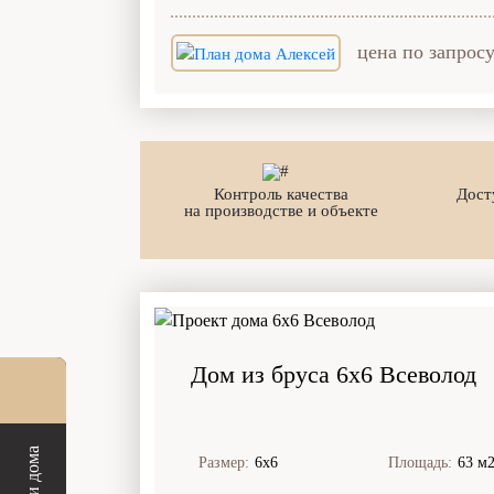
цена по запрос
Контроль качества
Дост
на производстве и объекте
Дом из бруса 6x6 Всеволод
Размер:
6х6
Площадь:
63 м