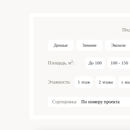
Под
Дачные
Зимние
Эконом
2
Площадь, м
:
До 100
100 - 150
Этажность:
1 этаж
2 этажа
с м
Сортировка:
По номеру проекта