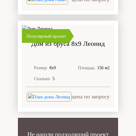
Популярный проект
Дом из бруса 8x9 Леонид
Размер:
8х9
Площадь:
156 м2
Спальни:
5
цена по запросу
Не нашли подходящий проект