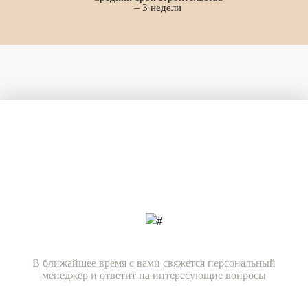
– 3 недели
Есть вопросы?
Задайте их нашим специалистам
прямо сейчас!
В ближайшее время с вами свяжется персональный
менеджер и ответит на интересующие вопросы