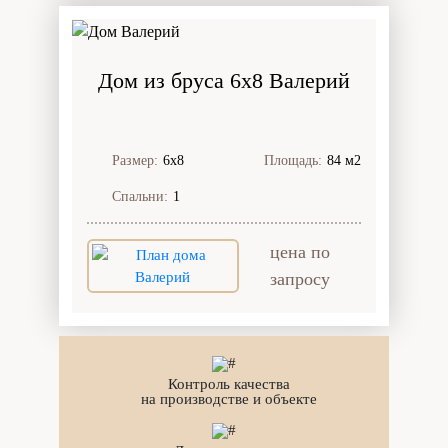
Дом из бруса 6x8 Валерий
Размер:
6х8
Площадь:
84 м2
Спальни:
1
цена по
запросу
Контроль качества
на производстве и объекте