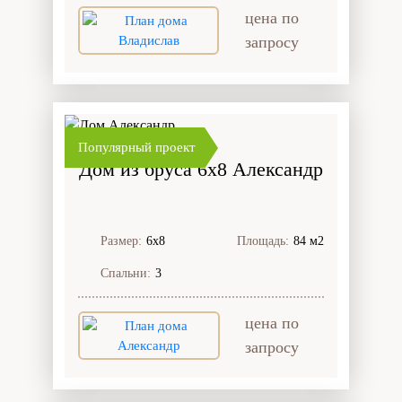
цена по
запросу
Популярный проект
Дом из бруса 6x8 Александр
Размер:
6х8
Площадь:
84 м2
Спальни:
3
цена по
запросу