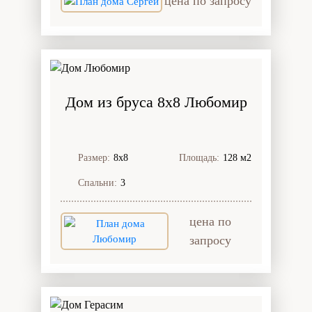
цена по запросу
Дом из бруса 8x8 Любомир
Размер:
8х8
Площадь:
128 м2
Спальни:
3
цена по
запросу